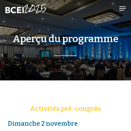
Skip
Men
to
main
content
Aperçu du programme
Activités pré-congrès
Dimanche 2 novembre