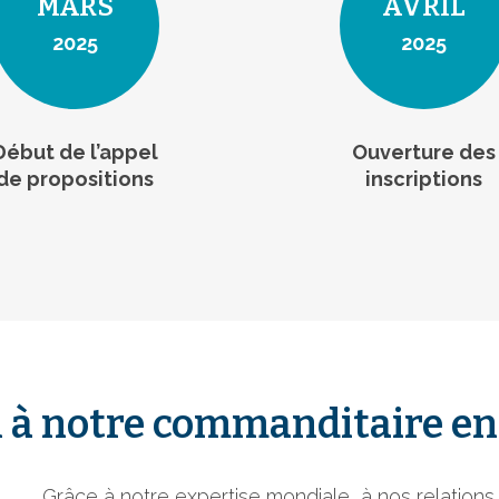
MARS
AVRIL
2025
2025
Début de l’appel
Ouverture des
de propositions
inscriptions
 à notre commanditaire en 
Grâce à notre expertise mondiale, à nos relation