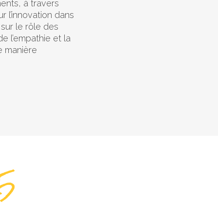
ents, à travers
ur l’innovation dans
sur le rôle des
e l’empathie et la
de manière