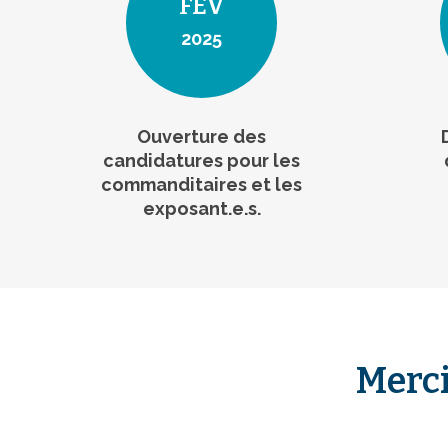
FÉV
2025
Ouverture des
candidatures pour les
commanditaires et les
exposant.e.s.
Merci