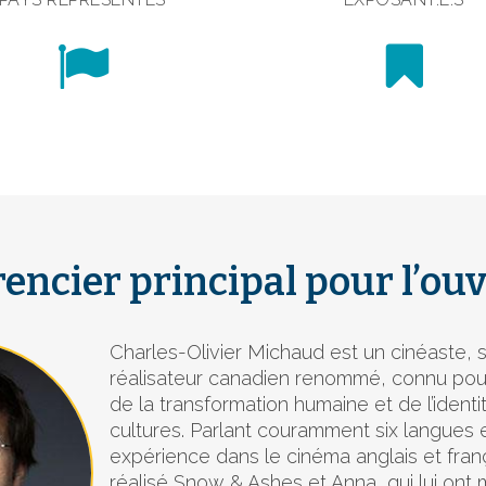
encier principal pour l’ou
Charles-Olivier Michaud est un cinéaste, 
réalisateur canadien renommé, connu pour
de la transformation humaine et de l’identi
cultures. Parlant couramment six langues e
expérience dans le cinéma anglais et françai
réalisé Snow & Ashes et Anna, qui lui ont 