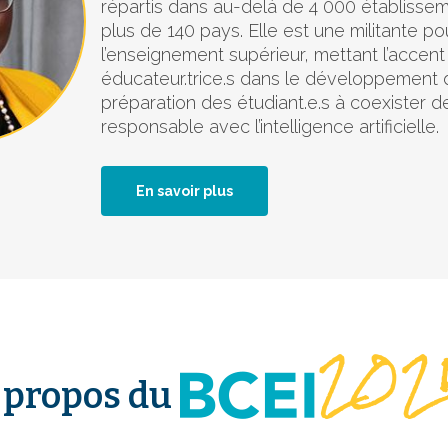
répartis dans au-delà de 4 000 établissem
plus de 140 pays. Elle est une militante po
l’enseignement supérieur, mettant l’accent 
éducateur.trice.s dans le développement d
préparation des étudiant.e.s à coexister 
responsable avec l’intelligence artificielle.
En savoir plus
 propos du