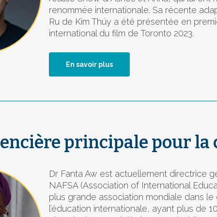
renommée internationale. Sa récente ada
Ru de Kim Thúy a été présentée en premiè
international du film de Toronto 2023.
En savoir plus
encière principale pour la 
Dr Fanta Aw est actuellement directrice 
NAFSA (Association of International Educa
plus grande association mondiale dans l
l’éducation internationale, ayant plus de