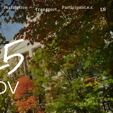
Inscription
Participant.e.s
Transport
EN